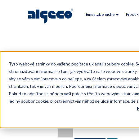
Einsatzbereiche
Produk
Direkt
zum
Tyto webové stránky do vašeho počítače ukládají soubory cookie. S
Inhalt
shromažďování informací o tom, jak využíváte naše webové stránky
aby se vám s nimi pracovalo co nejlépe, a za účelem zpracování analý
stránkách, tak v jiných médiích. Podrobnější informace o používaný
Pokud to odmítnete, během vaší práce s těmito webovými stránkami
jediný soubor cookie, prostřednictvím něhož se uloží informace, že 
N