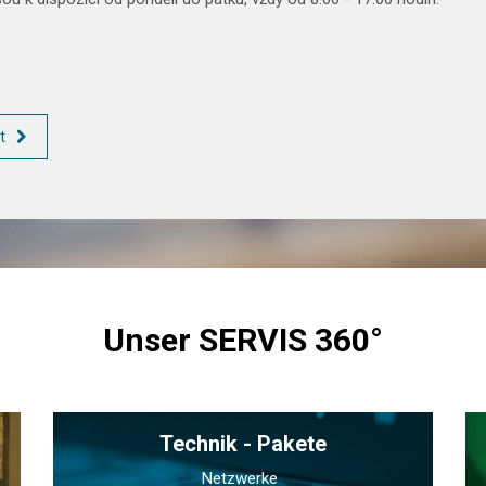
t
Unser SERVIS 360°
Technik - Pakete
Netzwerke