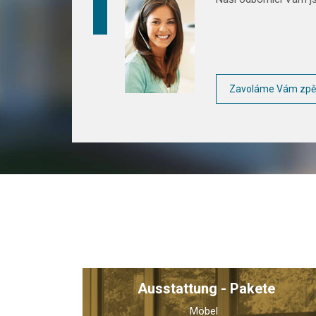
Zavoláme Vám zpě
Ausstattung - Pakete
Möbel