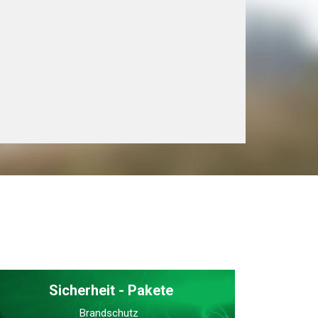
Sicherheit - Pakete
Brandschutz