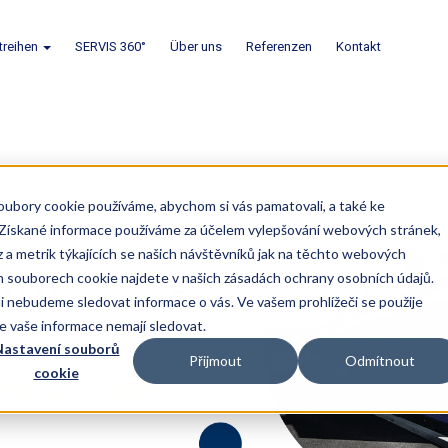
treihen
SERVIS 360°
Über uns
Referenzen
Kontakt
oubory cookie používáme, abychom si vás pamatovali, a také ke
. Získané informace používáme za účelem vylepšování webových stránek,
z a metrik týkajících se našich návštěvníků jak na těchto webových
ch souborech cookie najdete v našich zásadách ochrany osobních údajů.
 nebudeme sledovat informace o vás. Ve vašem prohlížeči se použije
se vaše informace nemají sledovat.
astavení souborů
Přijmout
Odmítnout
cookie