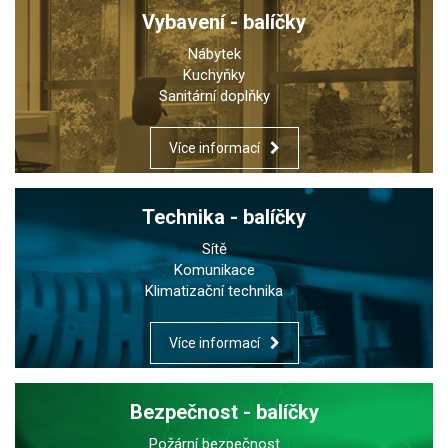
Vybavení - balíčky
Nábytek
Kuchyňky
Sanitární doplňky
Více informací
Technika - balíčky
Sítě
Komunikace
Klimatizační technika
Více informací
Bezpečnost - balíčky
Požární bezpečnost