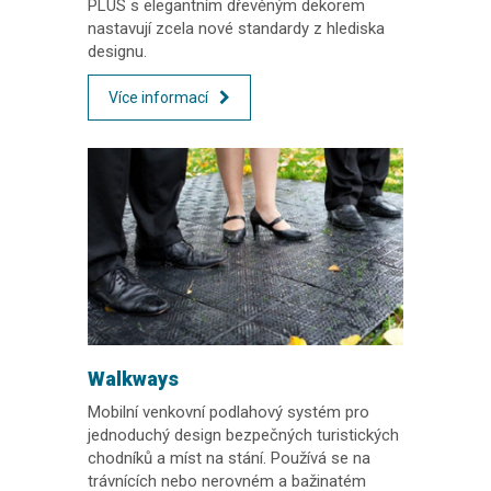
PLUS s elegantním dřevěným dekorem
nastavují zcela nové standardy z hlediska
designu.
Více informací
Walkways
Mobilní venkovní podlahový systém pro
jednoduchý design bezpečných turistických
chodníků a míst na stání. Používá se na
trávnících nebo nerovném a bažinatém