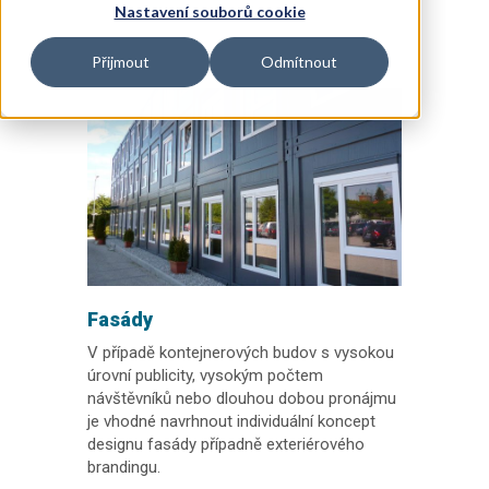
Nastavení souborů cookie
Přijmout
Odmítnout
Fasády
V případě kontejnerových budov s vysokou
úrovní publicity, vysokým počtem
návštěvníků nebo dlouhou dobou pronájmu
je vhodné navrhnout individuální koncept
designu fasády případně exteriérového
brandingu.