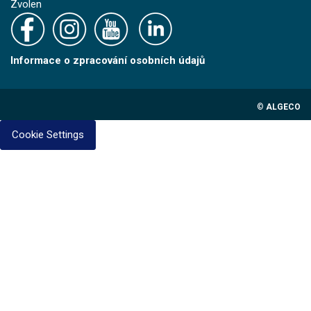
Zvolen
Informace o zpracování osobních údajů
©
ALGECO
Cookie Settings