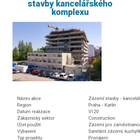
stavby kancelářského
komplexu
Název akce
Zázemí stavby - kancelá
Region
Praha - Karlín
Datum realizace
VI.20
Zákaznický sektor
Construction
Účel použití
Zázemí pro zaměstnance
Vybavení
Sanitární zázemí, kuchyňk
Typ projektu
Pronájem