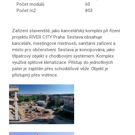
Počet modulů
60
Počet m2
853
Zařízení staveniště, jako kancelářský komplex při řízení
projektu RIVER CITY Praha. Sestava obsahuje
kanceláře, meetingové místnosti, sanitární zařízení a
místo pro občerstvení. Sestava je koncipována, jako
třípatrový objekt s chodbovým systémem. Komplex
využívá splitové klimatizace. Přístup do jednotlivých
pater je zajištěn přes schodišťové věže. Objekt je
přístupný přes vrátnice.