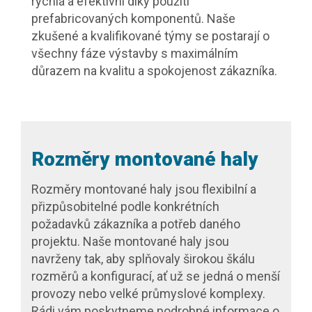
rychlá a efektivní díky použití
prefabricovaných komponentů. Naše
zkušené a kvalifikované týmy se postarají o
všechny fáze výstavby s maximálním
důrazem na kvalitu a spokojenost zákazníka.
Rozměry montované haly
Rozměry montované haly jsou flexibilní a
přizpůsobitelné podle konkrétních
požadavků zákazníka a potřeb daného
projektu. Naše montované haly jsou
navrženy tak, aby splňovaly širokou škálu
rozměrů a konfigurací, ať už se jedná o menší
provozy nebo velké průmyslové komplexy.
Rádi vám poskytneme podrobné informace o