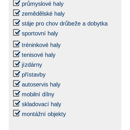
průmyslové haly
zemědělské haly
stáje pro chov drůbeže a dobytka
sportovní haly
tréninkové haly
tenisové haly
jízdárny
přístavby
autoservis haly
mobilní dílny
skladovací haly
montážní objekty