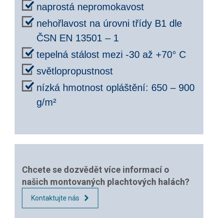
naprostá nepromokavost
nehořlavost na úrovni třídy B1 dle
ČSN EN 13501 – 1
tepelná stálost mezi -30 až +70° C
světlopropustnost
nízká hmotnost opláštění: 650 – 900
g/m²
Chcete se dozvědět více informací o
našich montovaných plachtových halách?
Kontaktujte nás