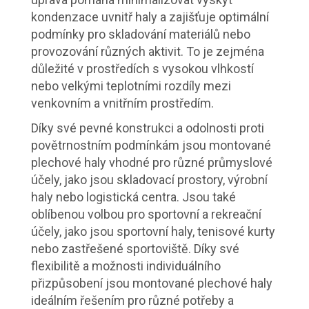
kondenzace uvnitř haly a zajišťuje optimální
podmínky pro skladování materiálů nebo
provozování různých aktivit. To je zejména
důležité v prostředích s vysokou vlhkostí
nebo velkými teplotními rozdíly mezi
venkovním a vnitřním prostředím.
Díky své pevné konstrukci a odolnosti proti
povětrnostním podmínkám jsou montované
plechové haly vhodné pro různé průmyslové
účely, jako jsou skladovací prostory, výrobní
haly nebo logistická centra. Jsou také
oblíbenou volbou pro sportovní a rekreační
účely, jako jsou sportovní haly, tenisové kurty
nebo zastřešené sportoviště. Díky své
flexibilitě a možnosti individuálního
přizpůsobení jsou montované plechové haly
ideálním řešením pro různé potřeby a