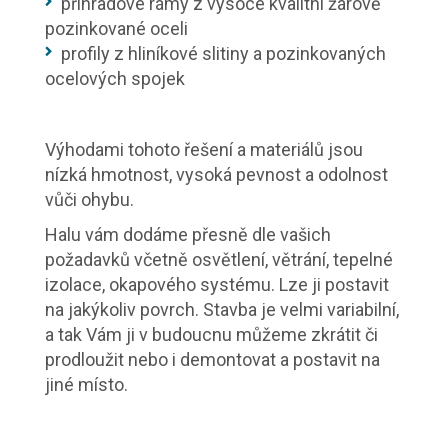
příhradové rámy z vysoce kvalitní žárově
pozinkované oceli
profily z hliníkové slitiny a pozinkovaných
ocelových spojek
Výhodami tohoto řešení a materiálů jsou
nízká hmotnost, vysoká pevnost a odolnost
vůči ohybu.
Halu vám dodáme přesně dle vašich
požadavků včetně osvětlení, větrání, tepelné
izolace, okapového systému. Lze ji postavit
na jakýkoliv povrch. Stavba je velmi variabilní,
a tak Vám ji v budoucnu můžeme zkrátit či
prodloužit nebo i demontovat a postavit na
jiné místo.