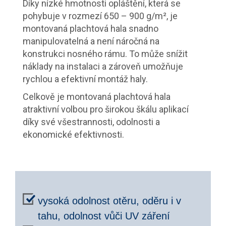
Díky nízké hmotnosti opláštění, která se
pohybuje v rozmezí 650 – 900 g/m², je
montovaná plachtová hala snadno
manipulovatelná a není náročná na
konstrukci nosného rámu. To může snížit
náklady na instalaci a zároveň umožňuje
rychlou a efektivní montáž haly.
Celkově je montovaná plachtová hala
atraktivní volbou pro širokou škálu aplikací
díky své všestrannosti, odolnosti a
ekonomické efektivnosti.
vysoká odolnost otěru, oděru i v
tahu, odolnost vůči UV záření