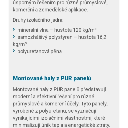
úsporným řešením pro různé průmyslové,
komerční a zemědělské aplikace.
Druhy izolačního jádra:
minerální vlna – hustota 120 kg/m³
samozhášivý polystyren – hustota 16,2
kg/m³
polyuretanová pěna
Montované haly z PUR panelů
Montované haly z PUR panelů představují
moderní a efektivní řešení pro různé
průmyslové a komerční účely. Tyto panely,
vyrobené z polyuretanu, se vyznačují
vynikajícími izolačními vlastnostmi, které
minimalizují únik tepla a energetické ztráty.