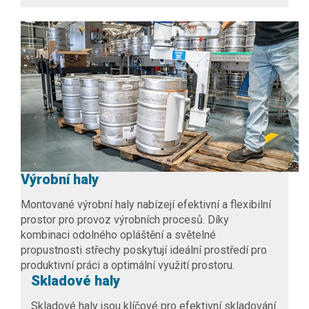
Výrobní haly
Montované
výrobní haly
nabízejí efektivní a flexibilní
prostor pro provoz výrobních procesů. Díky
kombinaci odolného opláštění a světelné
propustnosti střechy poskytují ideální prostředí pro
produktivní práci a optimální využití prostoru.
Skladové haly
Skladové haly
jsou klíčové pro efektivní skladování