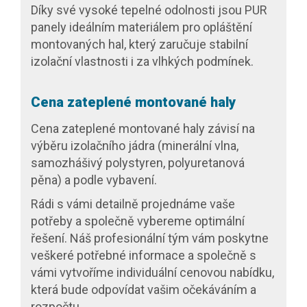
Díky své vysoké tepelné odolnosti jsou PUR
panely ideálním materiálem pro opláštění
montovaných hal, který zaručuje stabilní
izolační vlastnosti i za vlhkých podmínek.
Cena zateplené montované haly
Cena zateplené montované haly závisí na
výběru izolačního jádra (minerální vlna,
samozhášivý polystyren, polyuretanová
pěna) a podle vybavení.
Rádi s vámi detailně projednáme vaše
potřeby a společně vybereme optimální
řešení. Náš profesionální tým vám poskytne
veškeré potřebné informace a společně s
vámi vytvoříme individuální cenovou nabídku,
která bude odpovídat vašim očekáváním a
rozpočtu.