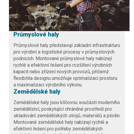
Průmyslové haly
Průmyslové haly
představují základní infrastrukturu
pro výrobní a logistické procesy v průmyslových
podnicích. Montované průmyslové haly nabízejí
rychlé a efektivní řešení pro rozšíření výrobních
kapacit nebo zřízení nových provozů, přičemž
flexibilita designu umožňuje optimalizaci prostoru
a maximalizaci výrobního výkonu.
Zemědělské haly
Zemědělské haly
jsou klíčovou součástí moderního
zemědělství, poskytující chráněné prostředí pro
skladování zemědělských strojů, materiálů a plodin.
Montované zemědělské haly nabízejí rychlé a
efektivní řešení pro potřeby zemědělských