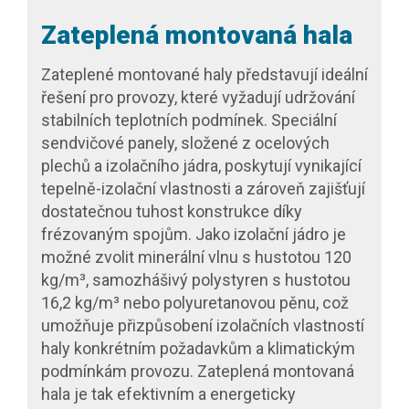
Zateplená montovaná hala
Zateplené montované haly představují ideální
řešení pro provozy, které vyžadují udržování
stabilních teplotních podmínek. Speciální
sendvičové panely, složené z ocelových
plechů a izolačního jádra, poskytují vynikající
tepelně-izolační vlastnosti a zároveň zajišťují
dostatečnou tuhost konstrukce díky
frézovaným spojům. Jako izolační jádro je
možné zvolit minerální vlnu s hustotou 120
kg/m³, samozhášivý polystyren s hustotou
16,2 kg/m³ nebo polyuretanovou pěnu, což
umožňuje přizpůsobení izolačních vlastností
haly konkrétním požadavkům a klimatickým
podmínkám provozu. Zateplená montovaná
hala je tak efektivním a energeticky