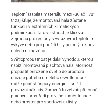
Teplotní stabilita materiálu mezi -30 až +70°
C zajišťuje, že montovaná hala zůstane
funkční i v extrémních klimatických
podmínkách. Tato vlastnost je klíčová
zejména pro regiony s výraznými teplotními
výkyvy nebo pro použití haly po celý rok bez
ohledu na sezónu.
Světlopropustnost je další výhodou, kterou
nabízí montovaná plachtová hala. Možnost
propustit přirozené světlo do prostoru
snižuje potřebu umělého osvětlení, což
může přinést úspory energie a snížit
provozní náklady. Zároveň to vytváří příjemné
pracovní prostředí pro vaše zaměstnance
nebo prostor pro sportovní aktivity.