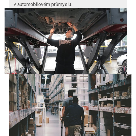
v automobilovém průmyslu.