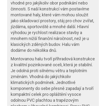
vhodné pro jakýkoliv obor podnikání nebo
činnosti. S naší konstrukcí vám postavíme
montované haly, které vám mohou sloužit
jako skladovací prostory, stáj pro chov zvířat,
jízdárna, sportoviště a mnohé další. Hlavní
výhodou je rychlost realizace stavby a
mnohem nižší finanční náročnost, než je u
klasických zděných budov. Halu vám
dodáme do několika dnů.
Montovanou halu tvoří příhradová konstrukce
z kvalitní pozinkované oceli, která je stabilní.
Je odolná proti silnému větru a teplotním
změnám. Vhodná do jakýchkoliv
klimatických podmínek. Jednotlivé
komponenty do sebe přesně zapadají a tvoří
kompaktní celek pro opláštění vysoce
odolnou PVC plachtou a trapézovým