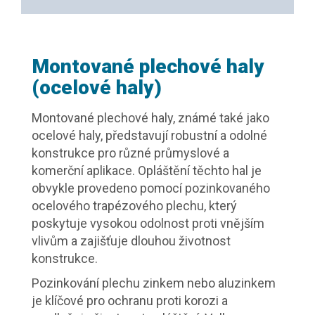
Montované plechové haly
(ocelové haly)
Montované
plechové haly
, známé také jako
ocelové haly
, představují robustní a odolné
konstrukce pro různé průmyslové a
komerční aplikace. Opláštění těchto hal je
obvykle provedeno pomocí pozinkovaného
ocelového trapézového plechu, který
poskytuje vysokou odolnost proti vnějším
vlivům a zajišťuje dlouhou životnost
konstrukce.
Pozinkování plechu zinkem nebo aluzinkem
je klíčové pro ochranu proti korozi a