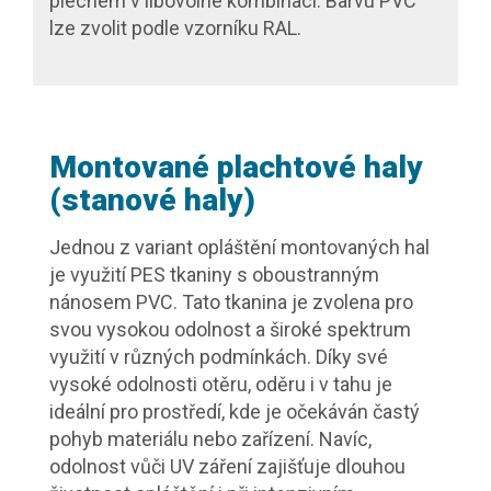
plechem v libovolné kombinaci. Barvu PVC
lze zvolit podle vzorníku RAL.
Montované plachtové haly
(stanové haly)
Jednou z variant opláštění montovaných hal
je využití PES tkaniny s oboustranným
nánosem PVC. Tato tkanina je zvolena pro
svou vysokou odolnost a široké spektrum
využití v různých podmínkách. Díky své
vysoké odolnosti otěru, oděru i v tahu je
ideální pro prostředí, kde je očekáván častý
pohyb materiálu nebo zařízení. Navíc,
odolnost vůči UV záření zajišťuje dlouhou