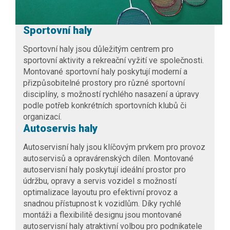
Sportovní haly
Sportovní haly jsou důležitým centrem pro
sportovní aktivity a rekreační vyžití ve společnosti.
Montované sportovní haly
poskytují moderní a
přizpůsobitelné prostory pro různé sportovní
disciplíny, s možností rychlého nasazení a úpravy
podle potřeb konkrétních sportovních klubů či
organizací.
Autoservis haly
Autoservisní haly jsou klíčovým prvkem pro provoz
autoservisů a opravárenských dílen.
Montované
autoservisní haly
poskytují ideální prostor pro
údržbu, opravy a servis vozidel s možností
optimalizace layoutu pro efektivní provoz a
snadnou přístupnost k vozidlům. Díky rychlé
montáži a flexibilitě designu jsou montované
autoservisní haly atraktivní volbou pro podnikatele