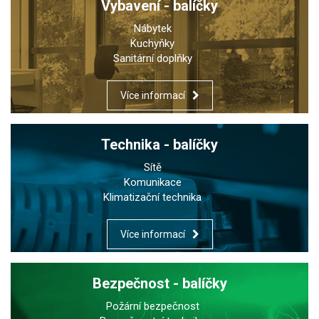
Vybavení - balíčky
Nábytek
Kuchyňky
Sanitární doplňky
Více informací
Technika - balíčky
Sítě
Komunikace
Klimatizační technika
Více informací
Bezpečnost - balíčky
Požární bezpečnost