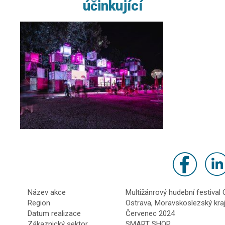
účinkující
Název akce
Multižánrový hudební festival
Region
Ostrava, Moravskoslezský kra
Datum realizace
Červenec 2024
Zákaznický sektor
SMART SHOP