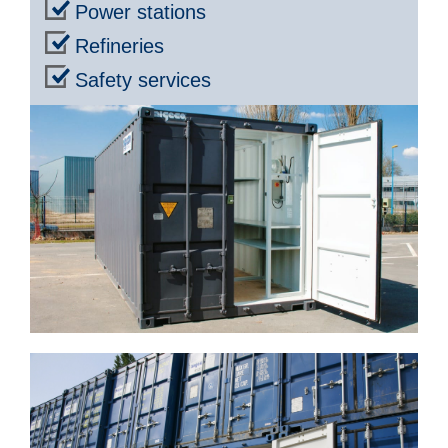
Power stations
Refineries
Safety services