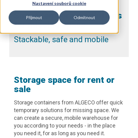
Nastavení souborů cookie
Smart temporary solutions
Přijmout
Odmítnout
for missing space
Stackable, safe and mobile
Storage space for rent or
sale
Storage containers from ALGECO offer quick
temporary solutions for missing space. We
can create a secure, mobile warehouse for
you according to your needs - in the place
you need it, for as long as you need it.