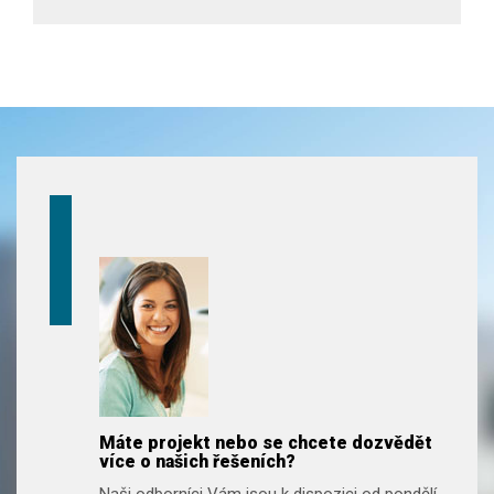
Máte projekt nebo se chcete dozvědět
více o našich řešeních?
Naši odborníci Vám jsou k dispozici od pondělí