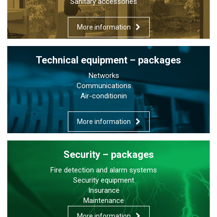
Sanitary accessories
More information
Technical equipment – packages
Networks
Communications
Air-conditionin
More information
Security – packages
Fire detection and alarm systems
Security equipment
Insurance
Maintenance
More information