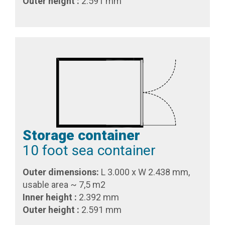
Outer height :
2.591 mm
Storage container
10 foot sea container
Outer dimensions:
L 3.000 x W 2.438 mm,
usable area ~ 7,5 m2
Inner height :
2.392 mm
Outer height :
2.591 mm